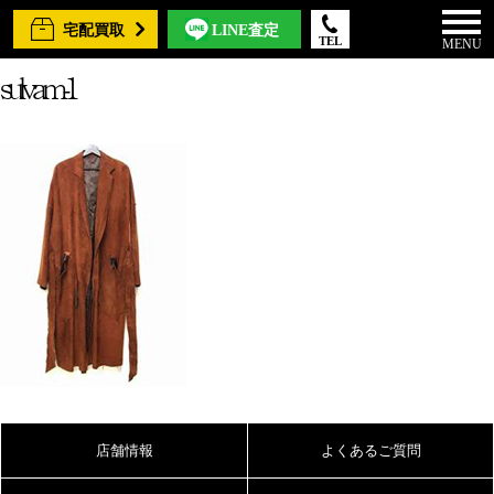
宅配買取
LINE査定
TEL
MENU
sulvam-1
店舗情報
よくあるご質問