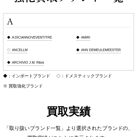
A DICIANNOVEVENTITRE
AMIRI
ANCELLM
ANN DEMEULEMEESTER
ARCHIVIO J.M. Ribot
：インポートブランド
：ドメスティックブランド
買取強化ブランド
BALENCIAGA
BALMAIN
買取実績
BORIS BIDJAN SABERI
BOTTEGA VENETA
「取り扱いブランド一覧」より選択されたブランドの、