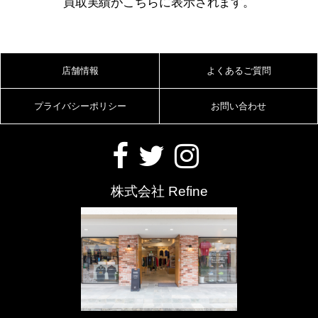
買取実績がこちらに表示されます。
CAROL CHRISTIAN POELL
CELINE
CHANEL
CHROME HEARTS
店舗情報
よくあるご質問
COMME des GARÇONS
プライバシーポリシー
お問い合わせ
DIOR
DRIES VAN NOTEN
株式会社 Refine
DRKSHDW
ELENA DAWSON