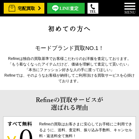
宅配買取
LINE査定
TEL
MENU
初めての方へ
モードブランド買取NO.1！
Refineは独自の買取基準でお客様こだわりのお洋服を査定しております。
「もう着なくなったアイテムだけど、価値を理解して査定して貰いたい」
「本当にファッション好きな人の手に渡ってほしい」
Refineでは、そのようなお客様が納得してご利用頂ける買取サービスを心掛け
ております。
Refineの買取サービスが
選ばれる理由
Refineの買取はお客さまに安心してお手軽にご利用でき
るように、送料、査定料、振り込み手数料、キャンセル
料・返送料全て無料！