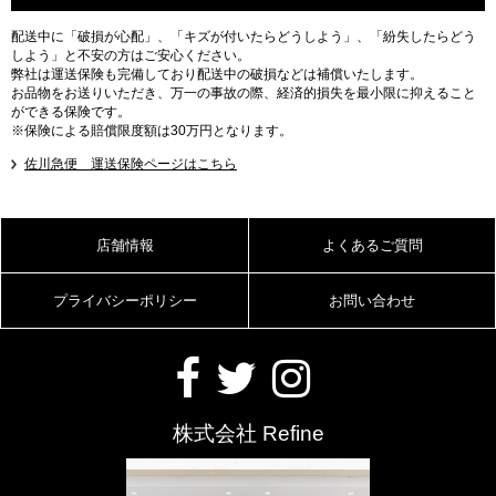
配送中に「破損が心配」、「キズが付いたらどうしよう」、「紛失したらどう
しよう」と不安の方はご安心ください。
弊社は運送保険も完備しており配送中の破損などは補償いたします。
お品物をお送りいただき、万一の事故の際、経済的損失を最小限に抑えること
ができる保険です。
※保険による賠償限度額は30万円となります。
佐川急便 運送保険ページはこちら
店舗情報
よくあるご質問
プライバシーポリシー
お問い合わせ
株式会社 Refine