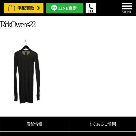
宅配買取
LINE査定
TEL
MENU
RickOwens-22
店舗情報
よくあるご質問