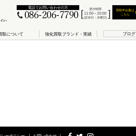
電話でお問い合わせの方
受付時間
買取申込書は
086-206-7790
11:00～20:00
こちら
(定休日：水曜日)
ブログ
買取について
強化買取ブランド・実績
バシーポリシー
お問い合わせ