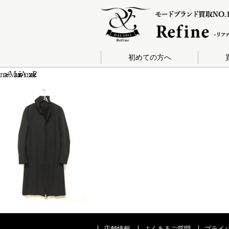
初めての方へ
m-a+Maurizio-Amadei-2
店舗情報
よくあるご質問
プライ