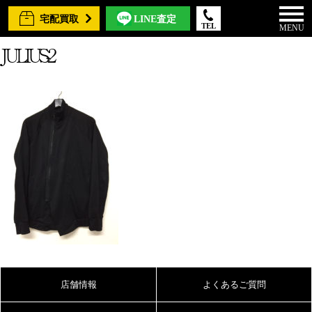
宅配買取
LINE査定
TEL
MENU
JULIUS-2
店舗情報
よくあるご質問