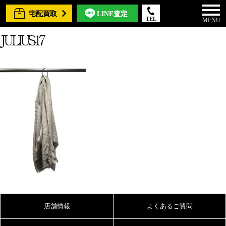
宅配買取
LINE査定
TEL
MENU
JULIUS-17
店舗情報
よくあるご質問