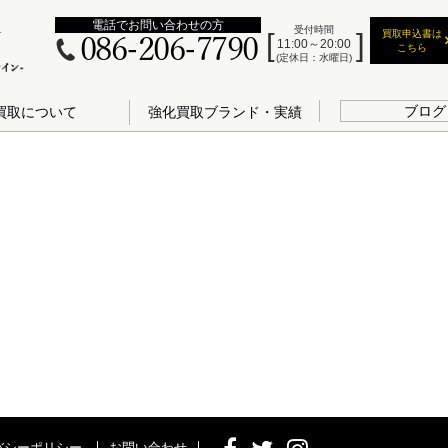
電話でお問い合わせの方
受付時間
買取申込書は
086-206-7790
11:00～20:00
こちら
(定休日：水曜日)
ブログ
買取について
強化買取ブランド・実績
バシーポリシー
お問い合わせ