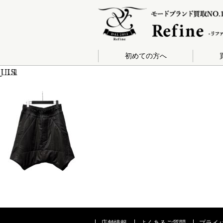
初めての方へ
JULIUS-11
店舗情報
よくあるご質問
プライ