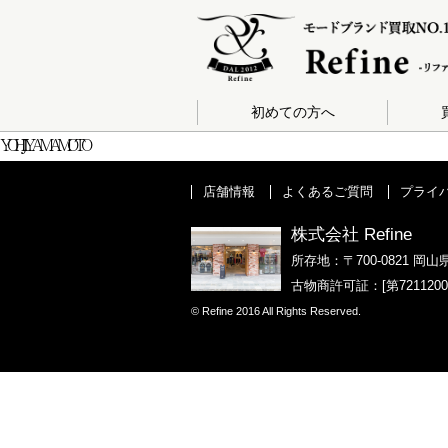
初めての方へ
YOHJI YAMAMOTO
店舗情報
よくあるご質問
プライ
株式会社 Refine
所存地：〒700-0821 岡山
古物商許可証：[第721120
© Refine 2016 All Rights Reserved.