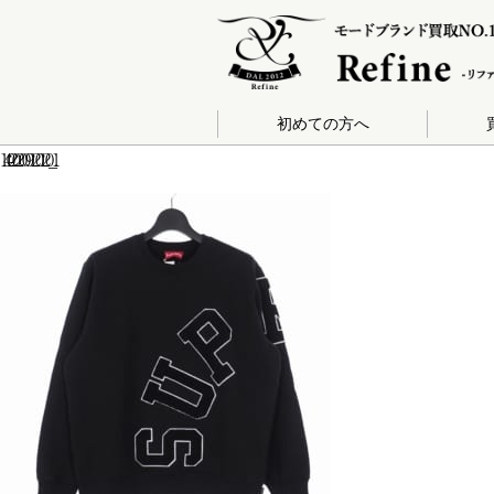
初めての方へ
140-202009120120_1