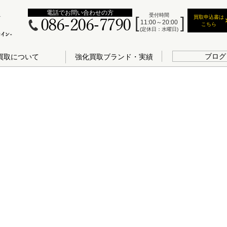
電話でお問い合わせの方
受付時間
買取申込書は
086-206-7790
11:00～20:00
こちら
(定休日：水曜日)
ブログ
買取について
強化買取ブランド・実績