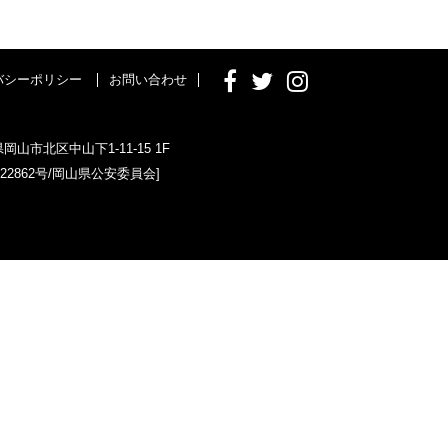
バシーポリシー
お問い合わせ
県岡山市北区中山下1-11-15 1F
022862号/岡山県公安委員会]