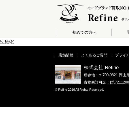
初めての方へ
SUPREME
店舗情報
よくあるご質問
プライ
株式会社 Refine
所存地：〒700-0821 岡山
古物商許可証：[第721120
© Refine 2016 All Rights Reserved.