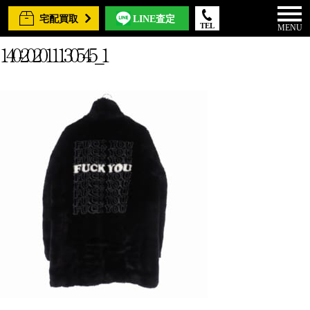
宅配買取
LINE査定
TEL
MENU
140-202011130545_1