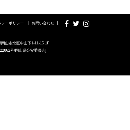
バシーポリシー
お問い合わせ
県岡山市北区中山下1-11-15 1F
022862号/岡山県公安委員会]