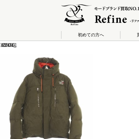
初めての方へ
140-202004030463_1