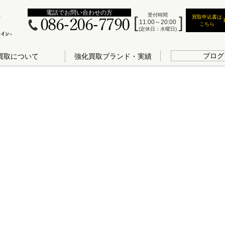
電話でお問い合わせの方
受付時間
買取申込書は
086-206-7790
11:00～20:00
こちら
(定休日：水曜日)
ブログ
買取について
強化買取ブランド・実績