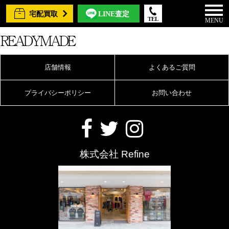
宅配買取
LINE査定
TEL
MENU
READYMADE
店舗情報
よくあるご質問
プライバシーポリシー
お問い合わせ
株式会社 Refine