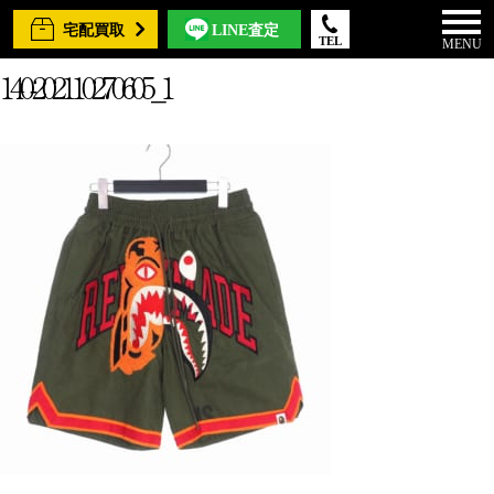
宅配買取
LINE査定
TEL
MENU
140-202110270605_1