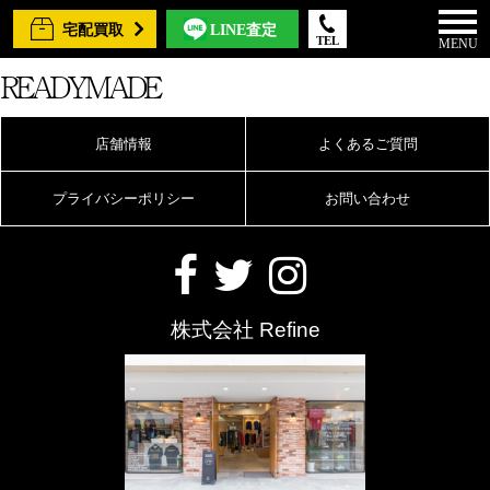
宅配買取
LINE査定
TEL
MENU
READYMADE
店舗情報
よくあるご質問
プライバシーポリシー
お問い合わせ
株式会社 Refine