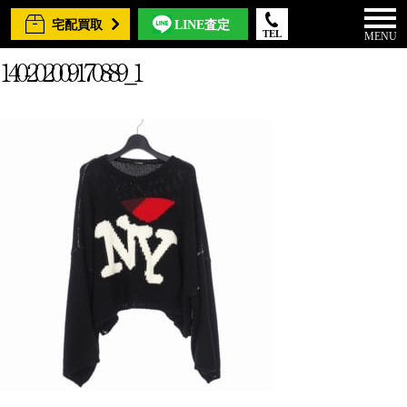
宅配買取
LINE査定
TEL
MENU
140-202009170889_1