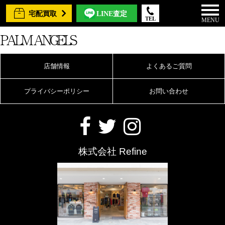
宅配買取
LINE査定
TEL
MENU
PALM ANGELS
店舗情報
よくあるご質問
プライバシーポリシー
お問い合わせ
株式会社 Refine