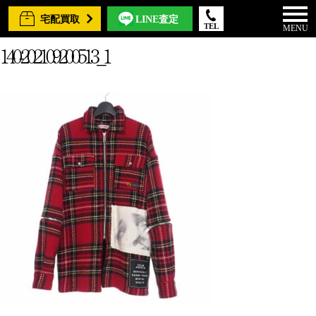
宅配買取
LINE査定
TEL
MENU
140-202109200513_1