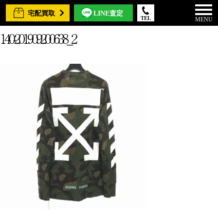
宅配買取
LINE査定
TEL
MENU
140-201909200638_2