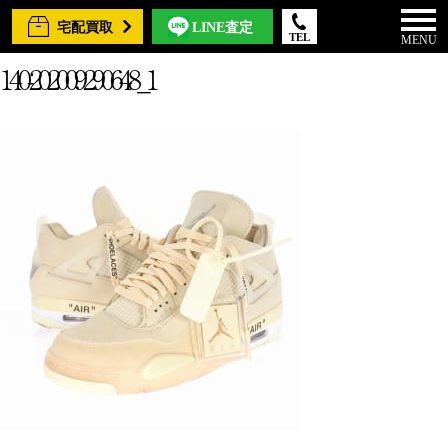
宅配買取
LINE査定
TEL
MENU
140-202009290648_1