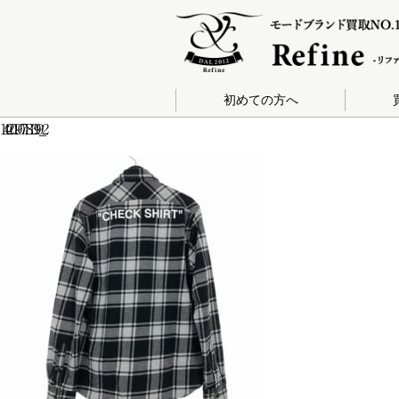
初めての方へ
140-201907181399_2