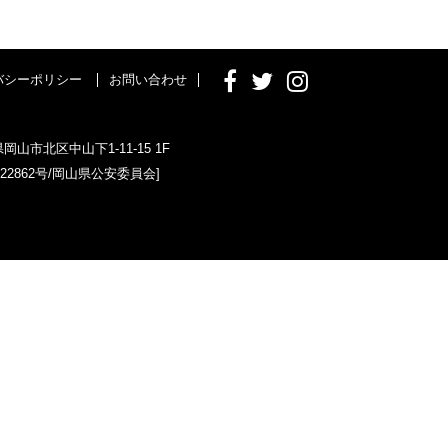
バシーポリシー
お問い合わせ
県岡山市北区中山下1-11-15 1F
022862号/岡山県公安委員会]