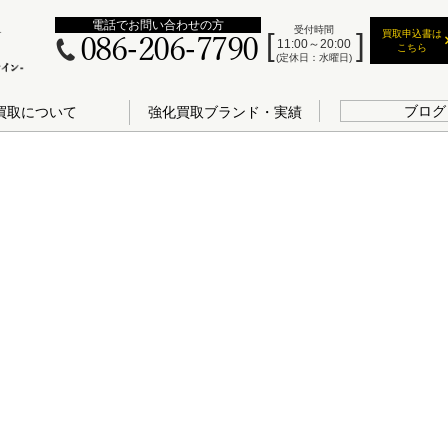
電話でお問い合わせの方
受付時間
買取申込書は
086-206-7790
11:00～20:00
こちら
(定休日：水曜日)
ブログ
買取について
強化買取ブランド・実績