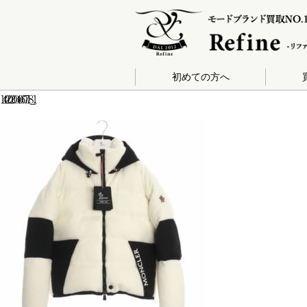
初めての方へ
140-202004060718_1