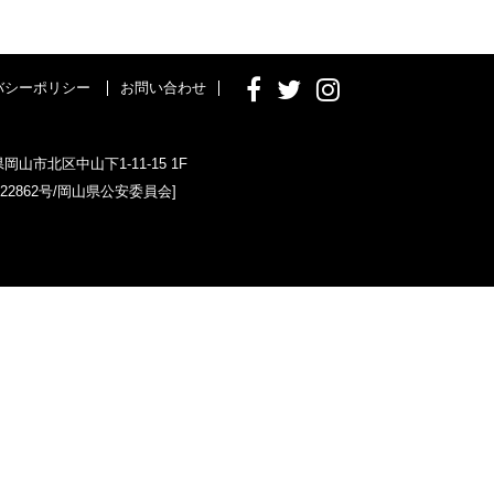
バシーポリシー
お問い合わせ
県岡山市北区中山下1-11-15 1F
022862号/岡山県公安委員会]