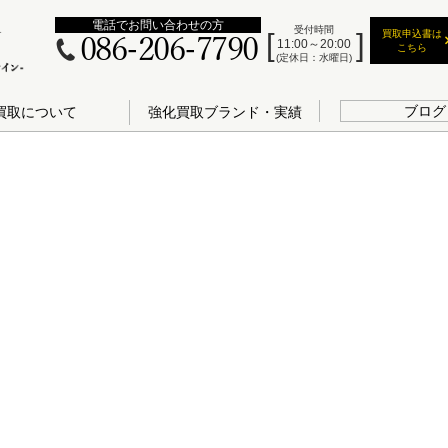
電話でお問い合わせの方
受付時間
買取申込書は
086-206-7790
11:00～20:00
こちら
(定休日：水曜日)
ブログ
買取について
強化買取ブランド・実績