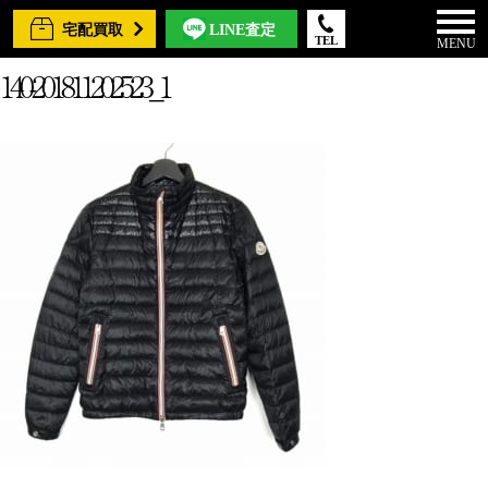
宅配買取
LINE査定
TEL
MENU
140-201811202523_1