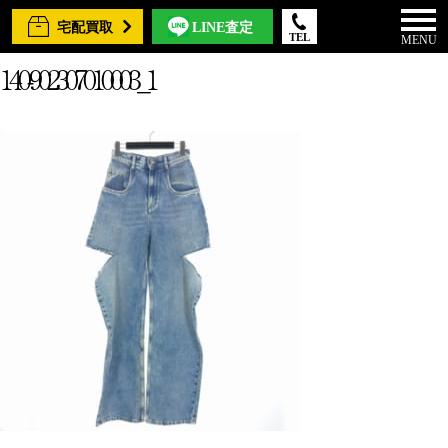
宅配買取
LINE査定
TEL
MENU
140-902307010003_1