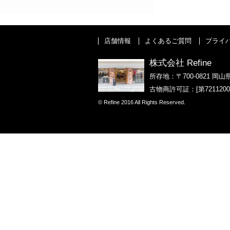
店舗情報
よくあるご質問
プライ
株式会社 Refine
所存地：〒700-0821 岡山
古物商許可証：[第721120
© Refine 2016 All Rights Reserved.