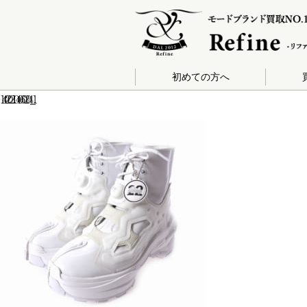
初めての方へ
140-202104060204_1