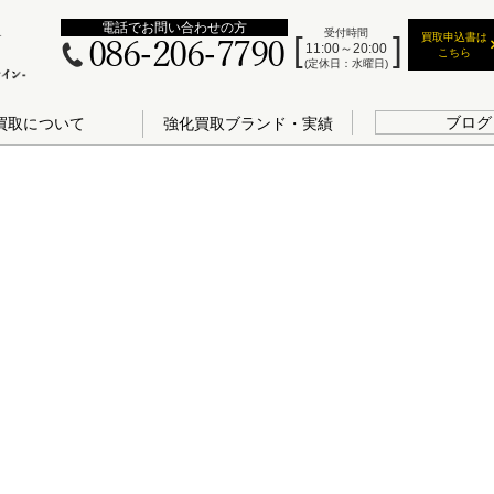
電話でお問い合わせの方
受付時間
買取申込書は
086-206-7790
11:00～20:00
こちら
(定休日：水曜日)
ブログ
買取について
強化買取ブランド・実績