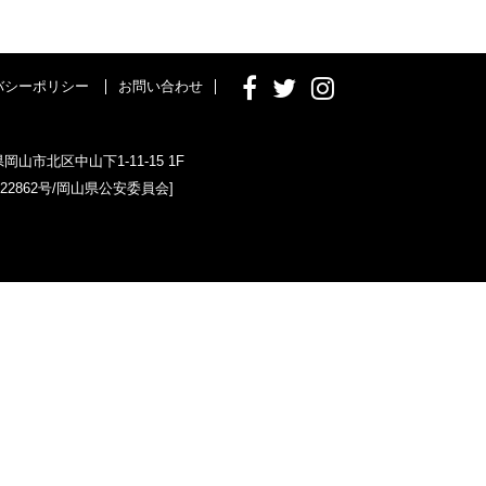
バシーポリシー
お問い合わせ
県岡山市北区中山下1-11-15 1F
022862号/岡山県公安委員会]