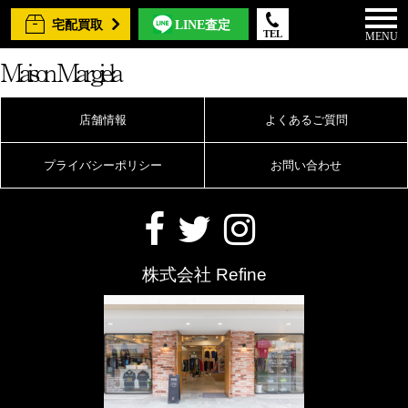
宅配買取
LINE査定
TEL
MENU
Maison Margiela
店舗情報
よくあるご質問
プライバシーポリシー
お問い合わせ
株式会社 Refine