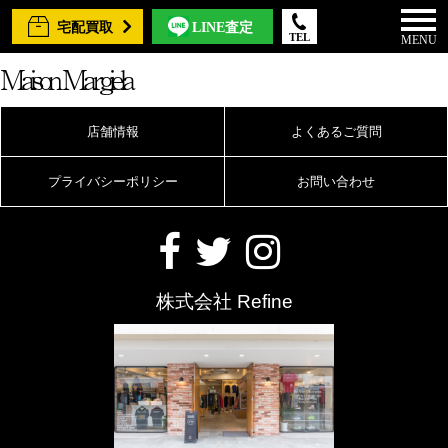
宅配買取
LINE査定
TEL
MENU
Maison Margiela
店舗情報
よくあるご質問
プライバシーポリシー
お問い合わせ
株式会社 Refine