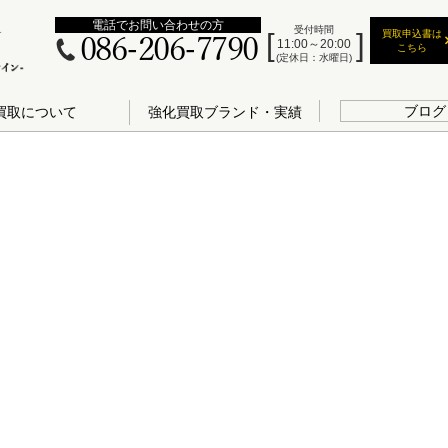
電話でお問い合わせの方
受付時間
買取申込書は
086-206-7790
11:00～20:00
こちら
(定休日：水曜日)
ブログ
買取について
強化買取ブランド・実績