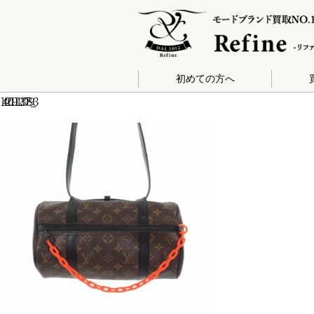
初めての方へ
140-201911230789_3