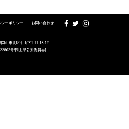
バシーポリシー
お問い合わせ
県岡山市北区中山下1-11-15 1F
022862号/岡山県公安委員会]