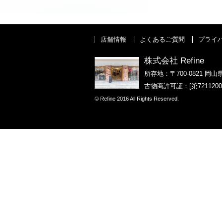
店舗情報
よくあるご質問
プライ
株式会社 Refine
所存地：〒700-0821 岡山
古物商許可証：[第721120
© Refine 2016 All Rights Reserved.