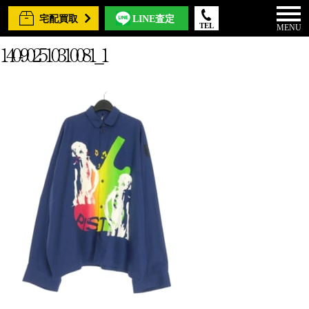
宅配買取
LINE査定
TEL
MENU
140-902510310081_1