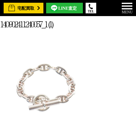
宅配買取
LINE査定
TEL
MENU
140-902411240057_1 (1)