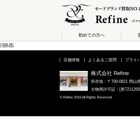
初めての方へ
HERMES
店舗情報
よくあるご質問
プライ
株式会社 Refine
所存地：〒700-0821 岡山
古物商許可証：[第721120
© Refine 2016 All Rights Reserved.