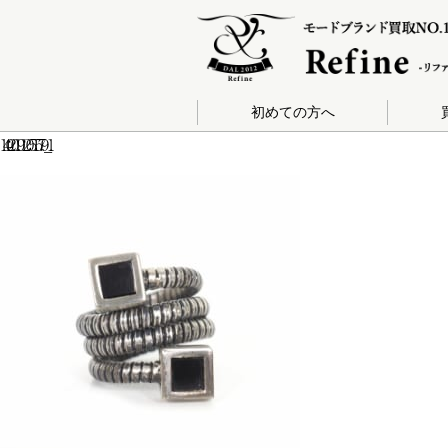
初めての方へ
140-201912051579_1