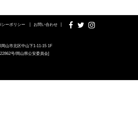
バシーポリシー
お問い合わせ
県岡山市北区中山下1-11-15 1F
022862号/岡山県公安委員会]