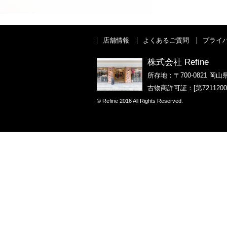
店舗情報
よくあるご質問
プライ
株式会社 Refine
所存地：〒700-0821 岡山
古物商許可証：[第721120
© Refine 2016 All Rights Reserved.