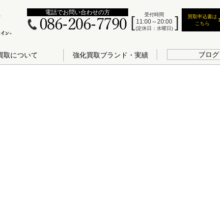
電話でお問い合わせの方
受付時間
買取申込書は
086-206-7790
11:00～20:00
こちら
(定休日：水曜日)
ブログ
買取について
強化買取ブランド・実績