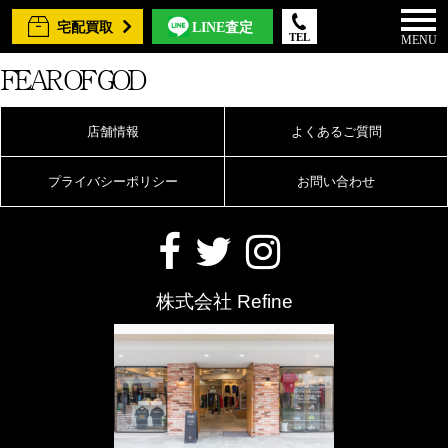
宅配買取
LINE査定
TEL
MENU
FEAR OF GOD
店舗情報
よくあるご質問
プライバシーポリシー
お問い合わせ
株式会社 Refine