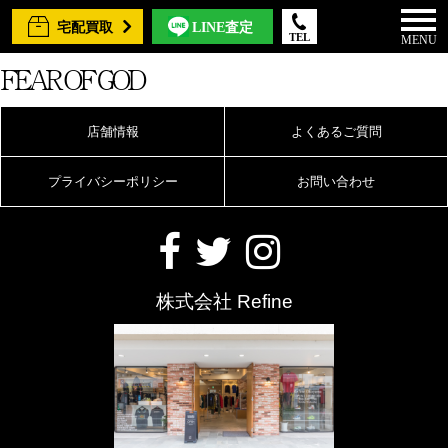
宅配買取
LINE査定
TEL
MENU
FEAR OF GOD
店舗情報
よくあるご質問
プライバシーポリシー
お問い合わせ
株式会社 Refine