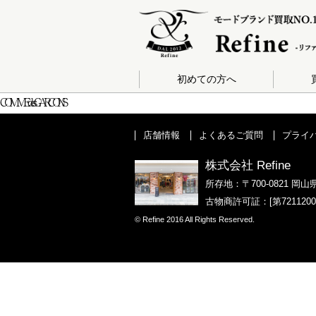
初めての方へ
COMME des GARCONS
店舗情報
よくあるご質問
プライ
株式会社 Refine
所存地：〒700-0821 岡山
古物商許可証：[第721120
© Refine 2016 All Rights Reserved.