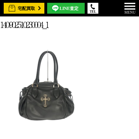
宅配買取
LINE査定
TEL
MENU
140-902510230004_1