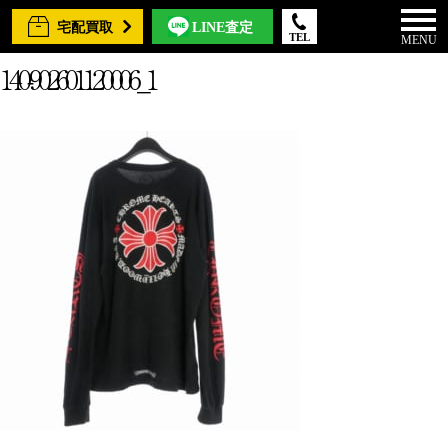
宅配買取
LINE査定
TEL
MENU
140-902601120006_1