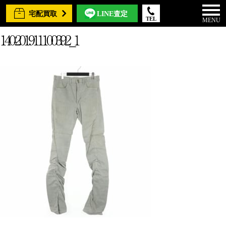
宅配買取
LINE査定
TEL
MENU
140-201911100392_1