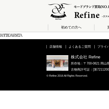
初めての方へ
BOTTEGA VENETA
店舗情報
よくあるご質問
プライ
株式会社 Refine
所存地：〒700-0821 岡山
古物商許可証：[第721120
© Refine 2016 All Rights Reserved.