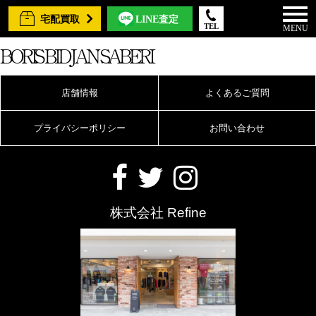
宅配買取
LINE査定
TEL
MENU
BORIS BIDJAN SABERI
店舗情報
よくあるご質問
プライバシーポリシー
お問い合わせ
株式会社 Refine