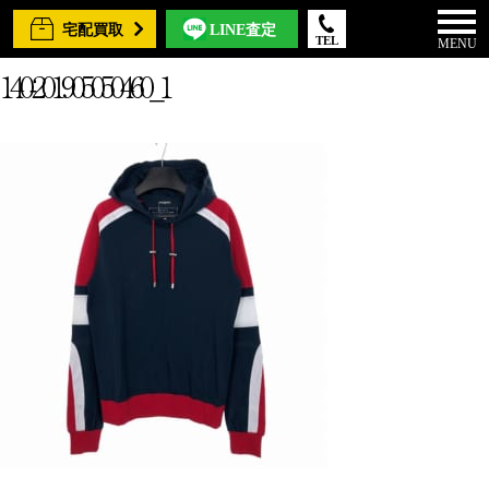
宅配買取
LINE査定
TEL
MENU
140-201905050460_1