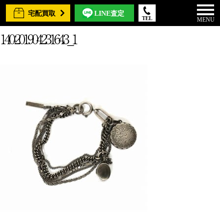
宅配買取
LINE査定
TEL
MENU
140-201904231643_1