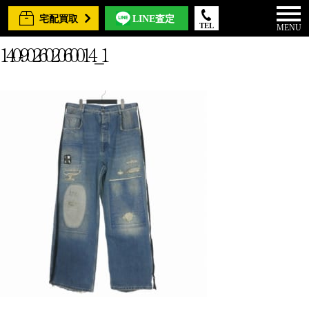
宅配買取
LINE査定
TEL
MENU
140-902602060014_1