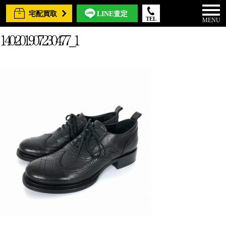
宅配買取
LINE査定
TEL
MENU
140-201907230477_1