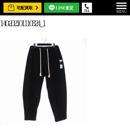
宅配買取
LINE査定
TEL
MENU
140-202101110324_1