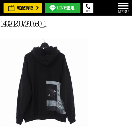
宅配買取
LINE査定
TEL
MENU
140-202007260580_1