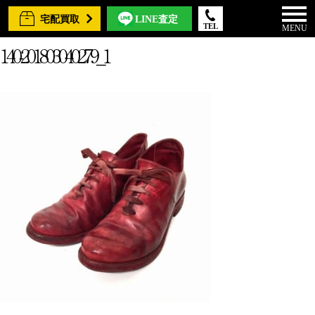
宅配買取
LINE査定
TEL
MENU
140-201803040279_1