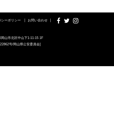
バシーポリシー
お問い合わせ
県岡山市北区中山下1-11-15 1F
022862号/岡山県公安委員会]