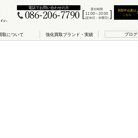
電話でお問い合わせの方
受付時間
買取申込書は
086-206-7790
11:00～20:00
こちら
(定休日：水曜日)
ブログ
買取について
強化買取ブランド・実績