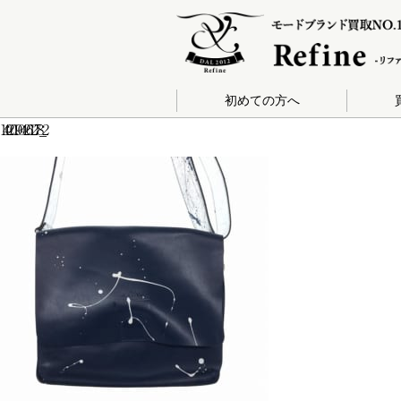
初めての方へ
140-201904261278_2