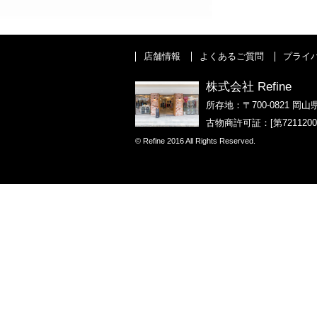
店舗情報
よくあるご質問
プライ
株式会社 Refine
所存地：〒700-0821 岡山
古物商許可証：[第721120
© Refine 2016 All Rights Reserved.