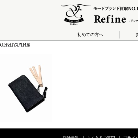
初めての方へ
CORNELIAN-TAURUS-3
店舗情報
よくあるご質問
プライ