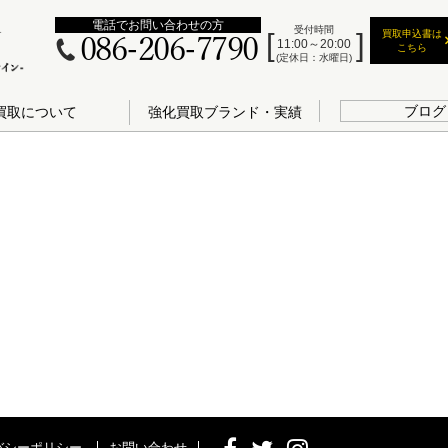
電話でお問い合わせの方
受付時間
買取申込書は
086-206-7790
11:00～20:00
こちら
(定休日：水曜日)
ブログ
買取について
強化買取ブランド・実績
バシーポリシー
お問い合わせ